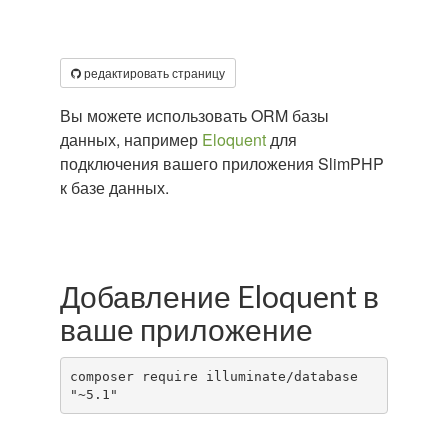
редактировать страницу
Вы можете использовать ORM базы
данных, например
Eloquent
для
подключения вашего приложения SlimPHP
к базе данных.
Добавление Eloquent в
ваше приложение
composer require illuminate/database 
"~5.1"