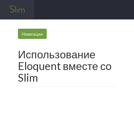
Slim
Навигация
Использование
Eloquent вместе со
Slim